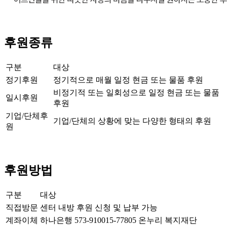
후원종류
구분
대상
정기후원
정기적으로 매월 일정 현금 또는 물품 후원
비정기적 또는 일회성으로 일정 현금 또는 물품
일시후원
후원
기업/단체후
기업/단체의 상황에 맞는 다양한 형태의 후원
원
후원방법
구분
대상
직접방문
센터 내방 후원 신청 및 납부 가능
계좌이체
하나은행 573-910015-77805 온누리 복지재단