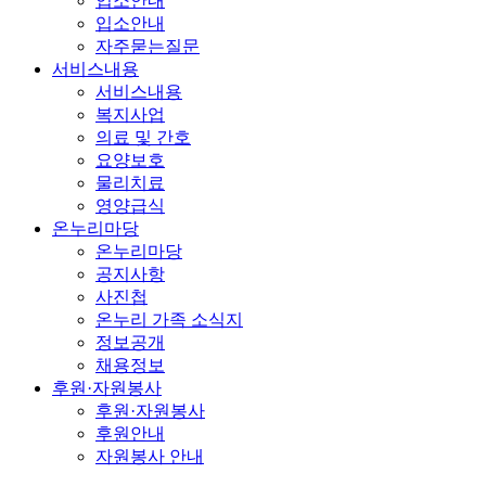
입소안내
입소안내
자주묻는질문
서비스내용
서비스내용
복지사업
의료 및 간호
요양보호
물리치료
영양급식
온누리마당
온누리마당
공지사항
사진첩
온누리 가족 소식지
정보공개
채용정보
후원·자원봉사
후원·자원봉사
후원안내
자원봉사 안내