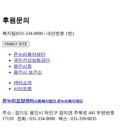
후원문의
복지팀(031-334-9090 / 내선번호 1번)
FAMILY SITE
온누리복지재단
국민건강보험공단
용인시청
용인시 보건소
센터소개
사이트맵
온누리요양센터
사회복지법인 온누리복지재단
주소 : 경기도 용인시 처인구 양지면 주북로 441 우편번호
17159 전화 : 031-334-9090 팩스 : 031-339-9035