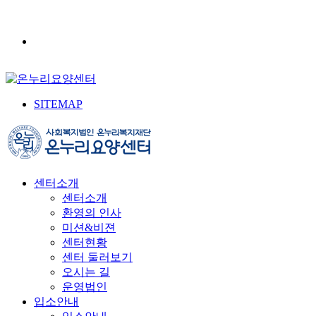
SITEMAP
센터소개
센터소개
환영의 인사
미션&비젼
센터현황
센터 둘러보기
오시는 길
운영법인
입소안내